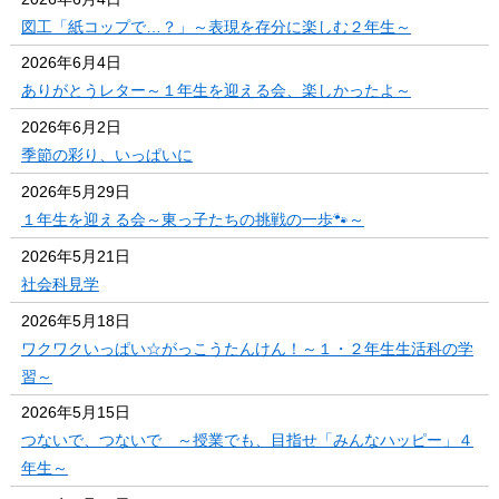
図工「紙コップで…？」～表現を存分に楽しむ２年生～
2026年6月4日
ありがとうレター～１年生を迎える会、楽しかったよ～
2026年6月2日
季節の彩り、いっぱいに
2026年5月29日
１年生を迎える会～東っ子たちの挑戦の一歩🐾～
2026年5月21日
社会科見学
2026年5月18日
ワクワクいっぱい☆がっこうたんけん！～１・２年生生活科の学
習～
2026年5月15日
つないで、つないで ～授業でも、目指せ「みんなハッピー」４
年生～