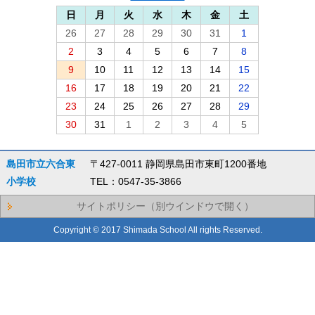
日
月
火
水
木
金
土
26
27
28
29
30
31
1
2
3
4
5
6
7
8
9
10
11
12
13
14
15
16
17
18
19
20
21
22
23
24
25
26
27
28
29
30
31
1
2
3
4
5
島田市立六合東
〒427-0011 静岡県島田市東町1200番地
小学校
TEL：0547-35-3866
サイトポリシー（別ウインドウで開く）
Copyright © 2017 Shimada School All rights Reserved.