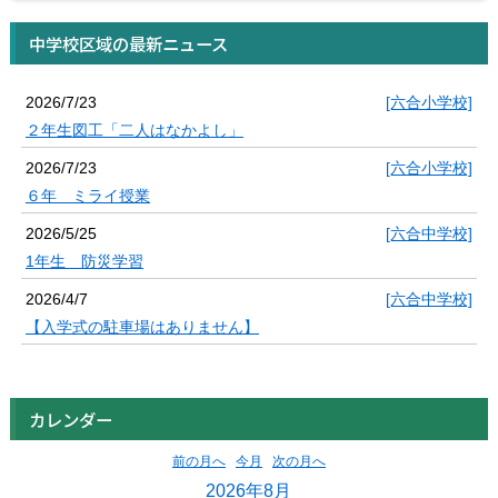
中学校区域の最新ニュース
2026/7/23
[六合小学校]
２年生図工「二人はなかよし」
2026/7/23
[六合小学校]
６年 ミライ授業
2026/5/25
[六合中学校]
1年生 防災学習
2026/4/7
[六合中学校]
【入学式の駐車場はありません】
カレンダー
前の月へ
今月
次の月へ
2026年8月