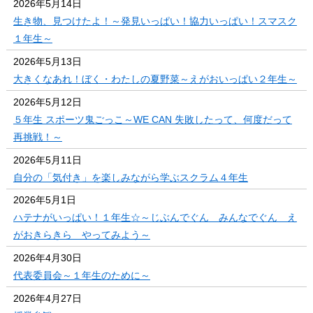
2026年5月14日
生き物、見つけたよ！～発見いっぱい！協力いっぱい！スマスク
１年生～
2026年5月13日
大きくなあれ！ぼく・わたしの夏野菜～えがおいっぱい２年生～
2026年5月12日
５年生 スポーツ鬼ごっこ～WE CAN 失敗したって、何度だって
再挑戦！～
2026年5月11日
自分の「気付き」を楽しみながら学ぶスクラム４年生
2026年5月1日
ハテナがいっぱい！１年生☆～じぶんでぐん みんなでぐん え
がおきらきら やってみよう～
2026年4月30日
代表委員会～１年生のために～
2026年4月27日