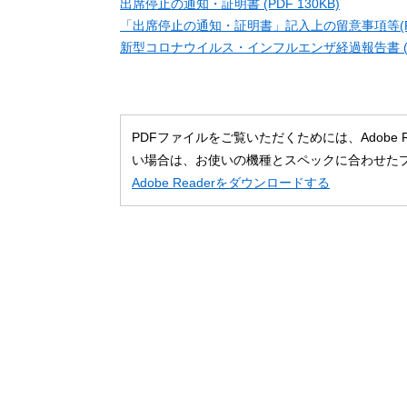
出席停止の通知・証明書 (PDF 130KB)
「出席停止の通知・証明書」記入上の留意事項等(PDF
新型コロナウイルス・インフルエンザ経過報告書 (PDF
PDFファイルをご覧いただくためには、Adobe
い場合は、お使いの機種とスペックに合わせた
Adobe Readerをダウンロードする