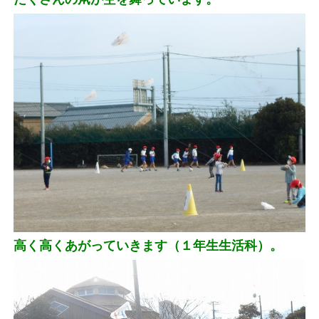
高く高くあがっていきます（１年生生活科）。