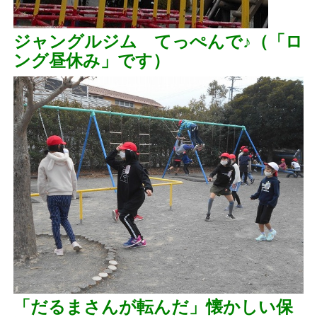
ジャングルジム てっぺんで♪（「ロ
ング昼休み」です）
「だるまさんが転んだ」懐かしい保