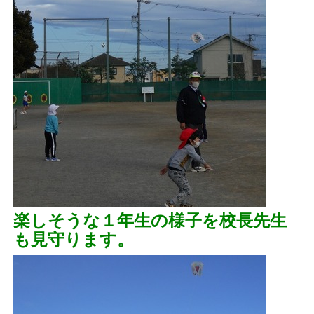
楽しそうな１年生の様子を校長先生
も見守ります。