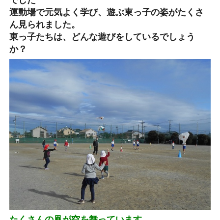
でした
運動場で元気よく学び、遊ぶ東っ子の姿がたくさ
ん見られました。
東っ子たちは、どんな遊びをしているでしょう
か？
たくさんの凧が空を舞っています。