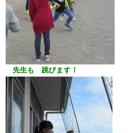
先生も 跳びます！