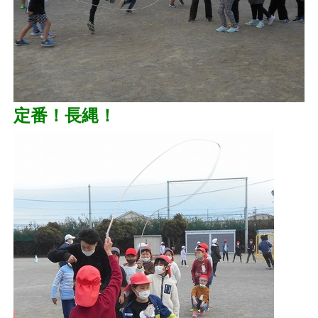
定番！長縄！