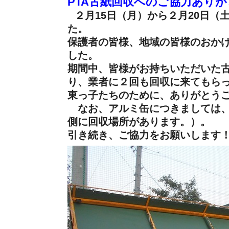
PTA古紙回収へのご協力あり
２月15日（月）から２月20日（
た。
保護者の皆様、地域の皆様のおか
した。
期間中、皆様がお持ちいただいた
り、業者に２回も回収に来てもら
東っ子たちのために、ありがとう
なお、アルミ缶につきましては、
側に回収場所があります。）。
引き続き、ご協力をお願いします