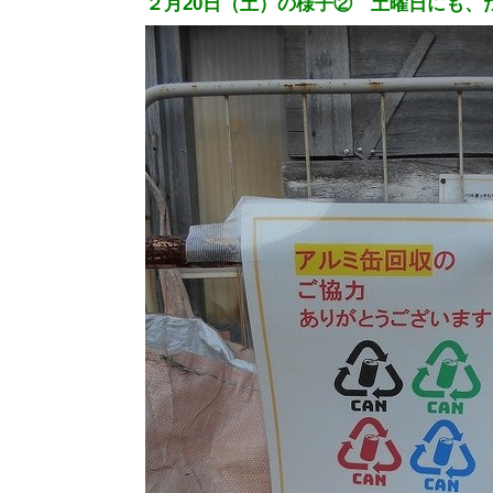
２月20日（土）の様子② 土曜日にも、