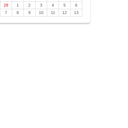
28
1
2
3
4
5
6
7
8
9
10
11
12
13