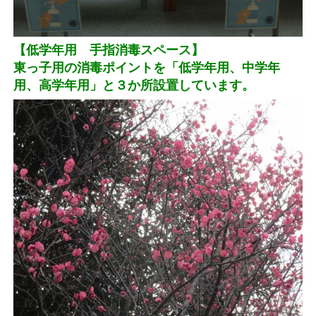
【低学年用 手指消毒スペース】
東っ子用の消毒ポイントを「低学年用、中学年
用、高学年用」と３か所設置しています。