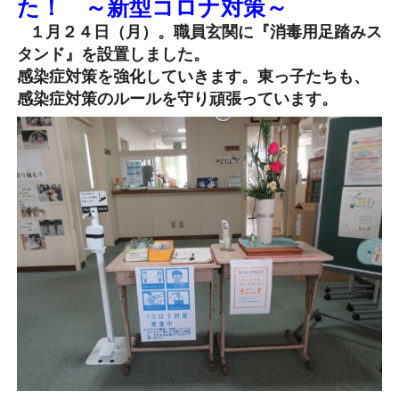
た！ ～新型コロナ対策～
１月２４日（月）。職員玄関に『消毒用足踏みス
タンド』を設置しました。
感染症対策を強化していきます。東っ子たちも、
感染症対策のルールを守り頑張っています。