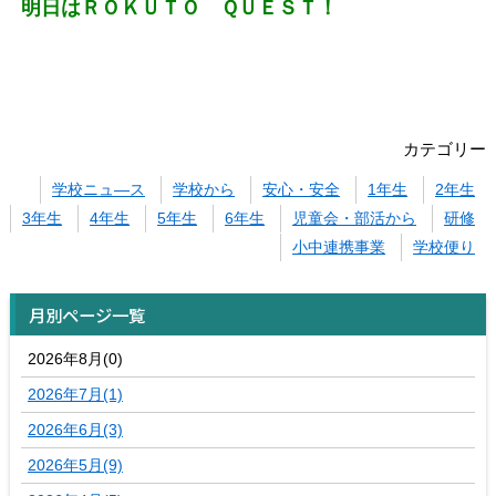
明日はＲＯＫＵＴＯ ＱＵＥＳＴ！
カテゴリー
学校ニュ―ス
学校から
安心・安全
1年生
2年生
3年生
4年生
5年生
6年生
児童会・部活から
研修
小中連携事業
学校便り
月別ページ一覧
2026年8月(0)
2026年7月(1)
2026年6月(3)
2026年5月(9)