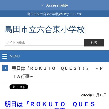
Accessibility
島田市立六合東小学校WEBサイトです
島田市立六合東小学校
MENU
明日は『ＲＯＫＵＴＯ ＱＵＥＳＴ！』 ～Ｐ
ＴＡ行事～
2022年11月12日
明日は『ＲＯＫＵＴＯ ＱＵＥＳ