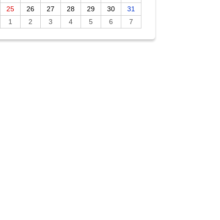
25
26
27
28
29
30
31
1
2
3
4
5
6
7