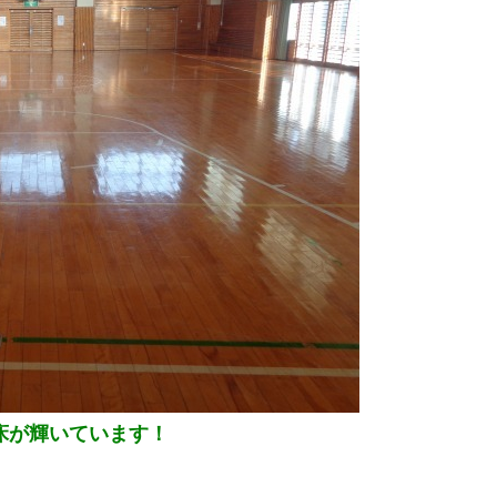
床が輝いています！