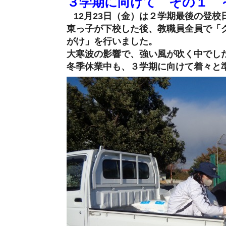
３学期に向けて その１ 
12月23日（金）は２学期最後の登校
東っ子が下校した後、教職員全員で「
がけ」を行いました。
大寒波の影響で、強い風が吹く中でし
冬季休業中も、３学期に向けて着々と