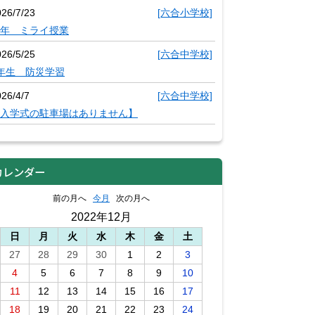
026/7/23
[六合小学校]
年 ミライ授業
026/5/25
[六合中学校]
年生 防災学習
26/4/7
[六合中学校]
入学式の駐車場はありません】
カレンダー
前の月へ
今月
次の月へ
2022年12月
日
月
火
水
木
金
土
27
28
29
30
1
2
3
4
5
6
7
8
9
10
11
12
13
14
15
16
17
18
19
20
21
22
23
24