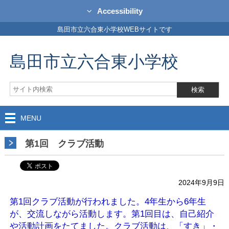
Accessibility
島田市立六合東小学校WEBサイトです
島田市立六合東小学校
MENU
第1回 クラブ活動
2024年9月9日
第1回クラブ活動が行われました。4年生から6年生
が、交流しながら活動します。第1回目は、自己紹介
や活動計画をたてました。クラブ活動は、「すき」・