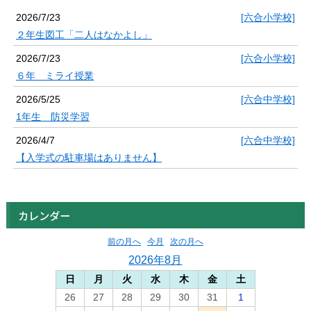
2026/7/23
[六合小学校]
２年生図工「二人はなかよし」
2026/7/23
[六合小学校]
６年 ミライ授業
2026/5/25
[六合中学校]
1年生 防災学習
2026/4/7
[六合中学校]
【入学式の駐車場はありません】
カレンダー
前の月へ
今月
次の月へ
2026年8月
日
月
火
水
木
金
土
26
27
28
29
30
31
1