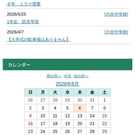
６年 ミライ授業
2026/5/25
[六合中学校]
1年生 防災学習
2026/4/7
[六合中学校]
【入学式の駐車場はありません】
カレンダー
前の月へ
今月
次の月へ
2026年8月
日
月
火
水
木
金
土
26
27
28
29
30
31
1
2
3
4
5
6
7
8
9
10
11
12
13
14
15
16
17
18
19
20
21
22
23
24
25
26
27
28
29