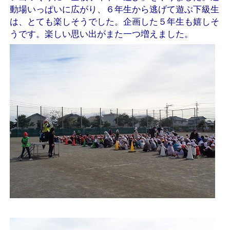
動場いっぱいに広がり、６年生から逃げて遊ぶ下級生
は、とても楽しそうでした。企画した５年生も嬉しそ
うです。楽しい思い出がまた一つ増えました。