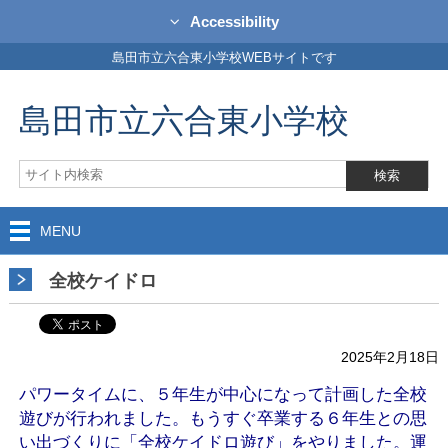
Accessibility
島田市立六合東小学校WEBサイトです
島田市立六合東小学校
MENU
全校ケイドロ
2025年2月18日
パワータイムに、５年生が中心になって計画した全校
遊びが行われました。もうすぐ卒業する６年生との思
い出づくりに「全校ケイドロ遊び」をやりました。運