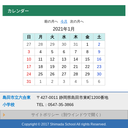
カレンダー
前の月へ
今月
次の月へ
2021年1月
日
月
火
水
木
金
土
27
28
29
30
31
1
2
3
4
5
6
7
8
9
10
11
12
13
14
15
16
17
18
19
20
21
22
23
24
25
26
27
28
29
30
31
1
2
3
4
5
6
島田市立六合東
〒427-0011 静岡県島田市東町1200番地
小学校
TEL：0547-35-3866
サイトポリシー（別ウインドウで開く）
Copyright © 2017 Shimada School All rights Reserved.