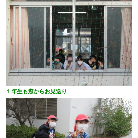
１年生も窓からお見送り