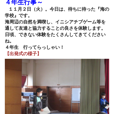
４年生行事～
１１月２日（火）。今日は、待ちに待った『海の
学校』です。
海周辺の自然を満喫し、イニシアチブゲーム等を
通して友達と協力することの良さを体験します。
日頃、できない体験をたくさんしてきてください
ね。
４年生 行ってらっしゃい！
【出発式の様子】