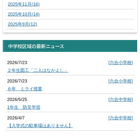
2025年11月(16)
2025年10月(14)
2025年9月(12)
中学校区域の最新ニュース
2026/7/23
[六合小学校]
２年生図工「二人はなかよし」
2026/7/23
[六合小学校]
６年 ミライ授業
2026/5/25
[六合中学校]
1年生 防災学習
2026/4/7
[六合中学校]
【入学式の駐車場はありません】