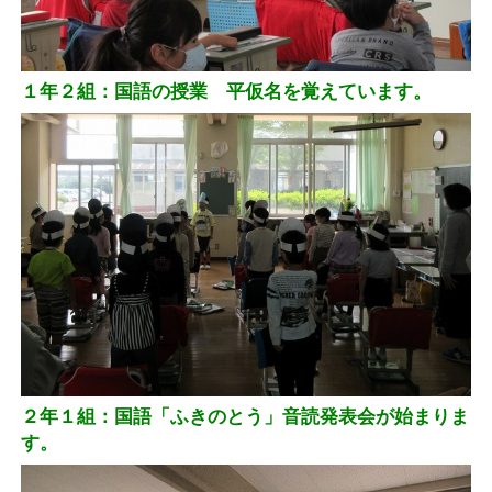
１年２組：国語の授業 平仮名を覚えています。
２年１組：国語「ふきのとう」音読発表会が始まりま
す。