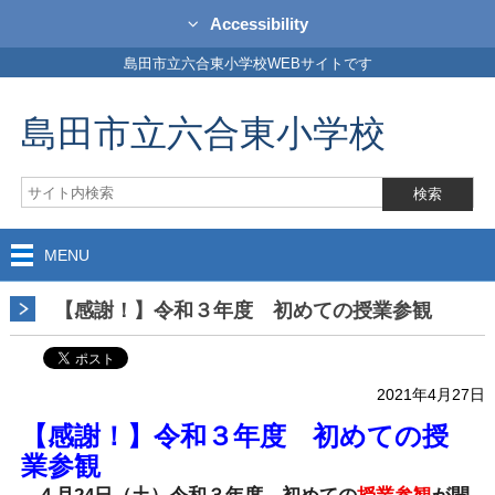
Accessibility
島田市立六合東小学校WEBサイトです
島田市立六合東小学校
MENU
【感謝！】令和３年度 初めての授業参観
2021年4月27日
【感謝！】令和３年度 初めての授
業参観