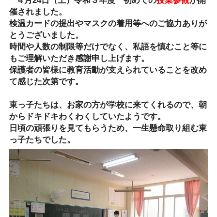
４月24日（土）令和３年度 初めての
授業参観
が開
催されました。
検温カードの提出やマスクの着用等へのご協力ありが
とうございました。
時間や人数の制限等だけでなく、私語を慎むこと等に
もご理解いただき感謝申し上げます。
保護者の皆様に教育活動が支えられていることを改め
て感じた次第です。
東っ子たちは、お家の方が学校に来てくれるので、朝
からドキドキわくわくしていたようです。
日頃の頑張りを見てもらうため、一生懸命取り組む東
っ子たちでした。