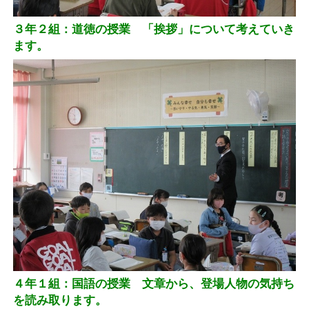
３年２組：道徳の授業 「挨拶」について考えていき
ます。
４年１組：国語の授業 文章から、登場人物の気持ち
を読み取ります。