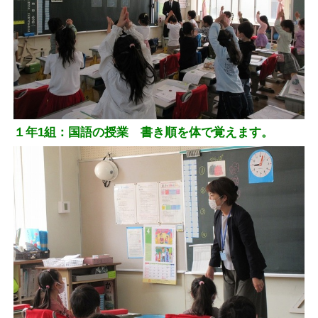
１年1組：国語の授業 書き順を体で覚えます。