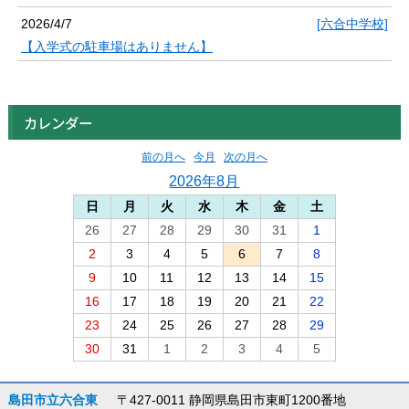
2026/4/7
[六合中学校]
【入学式の駐車場はありません】
カレンダー
前の月へ
今月
次の月へ
2026年8月
日
月
火
水
木
金
土
26
27
28
29
30
31
1
2
3
4
5
6
7
8
9
10
11
12
13
14
15
16
17
18
19
20
21
22
23
24
25
26
27
28
29
30
31
1
2
3
4
5
島田市立六合東
〒427-0011 静岡県島田市東町1200番地