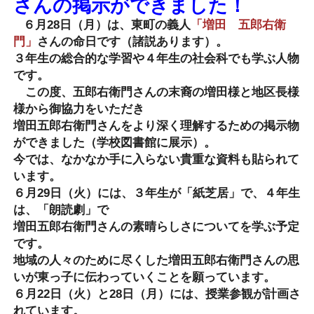
さんの掲示ができました！
６月28日（月）は、東町の義人
「増田 五郎右衛
門」
さんの命日です（諸説あります）。
３年生の総合的な学習や４年生の社会科でも学ぶ人物
です。
この度、五郎右衛門さんの末裔の増田様と地区長様
様から御協力をいただき
増田五郎右衛門さんをより深く理解するための掲示物
ができました（学校図書館に展示）。
今では、なかなか手に入らない貴重な資料も貼られて
います。
６月29日（火）には、３年生が「紙芝居」で、４年生
は、「朗読劇」で
増田五郎右衛門さんの素晴らしさについてを学ぶ予定
です。
地域の人々のために尽くした増田五郎右衛門さんの思
いが東っ子に伝わっていくことを願っています。
６月22日（火）と28日（月）には、授業参観が計画さ
れています。