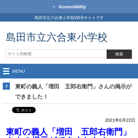
Accessibility
島田市立六合東小学校WEBサイトです
島田市立六合東小学校
MENU
東町の義人「増田 五郎右衛門」さんの掲示が
できました！
2021年6月22日
東町の義人「増田 五郎右衛門」