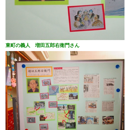
東町の義人 増田五郎右衛門さん