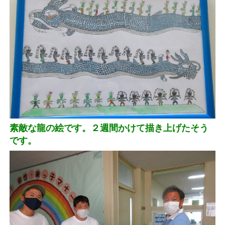
素敵な龍の絵です。２週間かけて描き上げたそう
です。