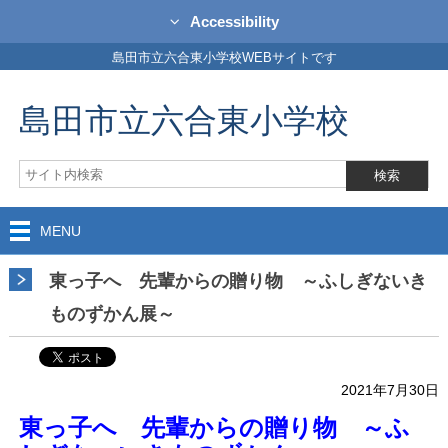
Accessibility
島田市立六合東小学校WEBサイトです
島田市立六合東小学校
MENU
東っ子へ 先輩からの贈り物 ～ふしぎないき
ものずかん展～
2021年7月30日
東っ子へ 先輩からの贈り物 ～ふ