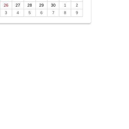
26
27
28
29
30
1
2
3
4
5
6
7
8
9