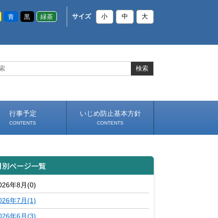
青
黒
緑茶
サイズ
小
中
大
行事予定
いじめ防止基本方針
CONTENTS
CONTENTS
月別ページ一覧
026年8月(0)
026年7月(1)
026年6月(3)