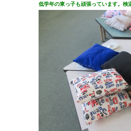
低学年の東っ子も頑張っています。検