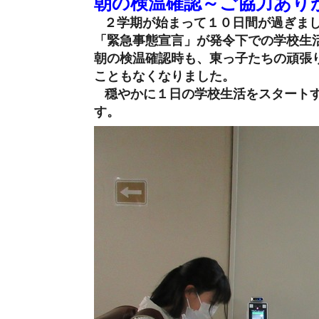
朝の検温確認～ご協力あり
２学期が始まって１０日間が過ぎま
「緊急事態宣言」が発令下での学校生
朝の検温確認時も、東っ子たちの頑張
こともなくなりました。
穏やかに１日の学校生活をスタートす
す。