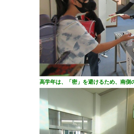
高学年は、「密」を避けるため、南側