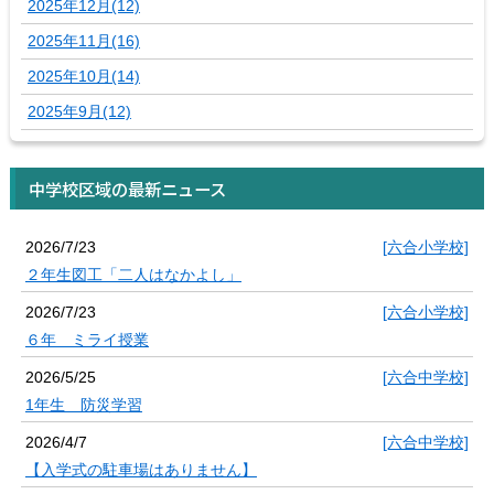
2025年12月(12)
2025年11月(16)
2025年10月(14)
2025年9月(12)
中学校区域の最新ニュース
2026/7/23
[六合小学校]
２年生図工「二人はなかよし」
2026/7/23
[六合小学校]
６年 ミライ授業
2026/5/25
[六合中学校]
1年生 防災学習
2026/4/7
[六合中学校]
【入学式の駐車場はありません】