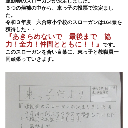
運動会のスローガンが決定しました。
３つの候補の中から、東っ子の投票で決定まし
た。
令和３年度 六合東小学校のスローガンは164票を
獲得した・・
『あきらめないで 最後まで 協
力！全力！仲間とともに！！』
です。
このスローガンを合い言葉に、東っ子と教職員一
同頑張っていきます。