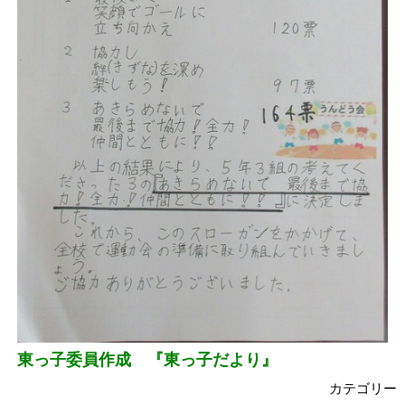
東っ子委員作成 『東っ子だより』
カテゴリー