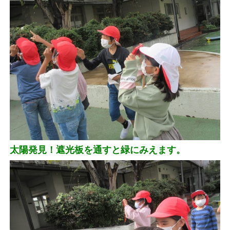
太陽発見！遮光板を通すと緑にみえます。