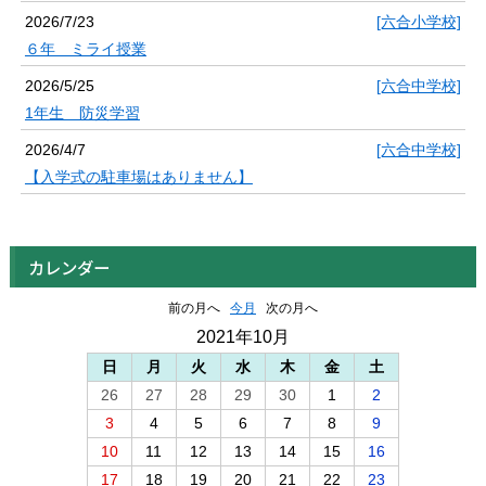
2026/7/23
[六合小学校]
６年 ミライ授業
2026/5/25
[六合中学校]
1年生 防災学習
2026/4/7
[六合中学校]
【入学式の駐車場はありません】
カレンダー
前の月へ
今月
次の月へ
2021年10月
日
月
火
水
木
金
土
26
27
28
29
30
1
2
3
4
5
6
7
8
9
10
11
12
13
14
15
16
17
18
19
20
21
22
23