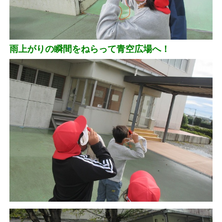
雨上がりの瞬間をねらって青空広場へ！