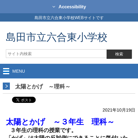
Accessibility
島田市立六合東小学校WEBサイトです
島田市立六合東小学校
MENU
太陽とかげ ～理科～
2021年10月19日
太陽とかげ ～３年生 理科～
３年生の理科の授業です。