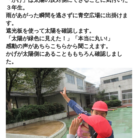
「かげ」は太陽の反対側にできることに気付いた
３年生。
雨があがった瞬間を逃さずに青空広場に出掛けま
す。
遮光板を使って太陽を確認します。
「太陽が緑色に見えた！」「本当に丸い!」
感動の声があちらこちらから聞こえます。
かげが太陽側にあることももちろん確認しまし
た。