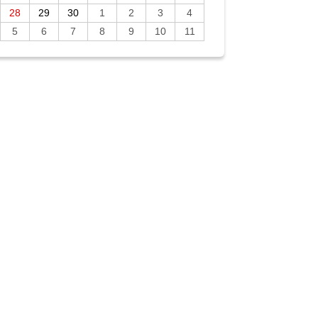
28
29
30
1
2
3
4
5
6
7
8
9
10
11