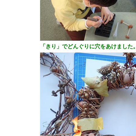
「きり」でどんぐりに穴をあけました