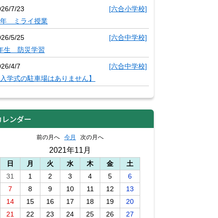
026/7/23
[六合小学校]
年 ミライ授業
026/5/25
[六合中学校]
年生 防災学習
26/4/7
[六合中学校]
入学式の駐車場はありません】
カレンダー
前の月へ
今月
次の月へ
2021年11月
日
月
火
水
木
金
土
31
1
2
3
4
5
6
7
8
9
10
11
12
13
14
15
16
17
18
19
20
21
22
23
24
25
26
27