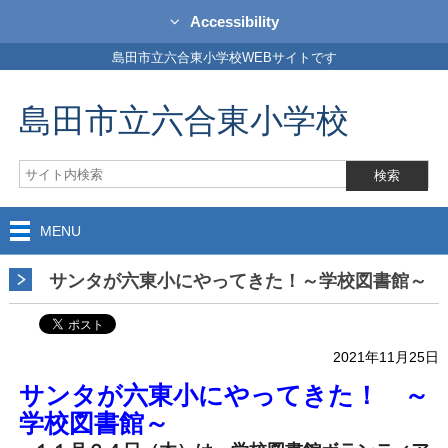
Accessibility
島田市立六合東小学校WEBサイトです
島田市立六合東小学校
MENU
サンタが六東小にやってきた！～学校図書館～
2021年11月25日
サンタが六東小にやってきた！ ～
学校図書館～