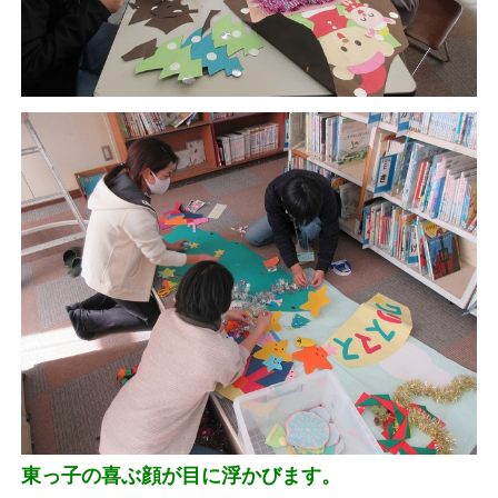
東っ子の喜ぶ顔が目に浮かびます。