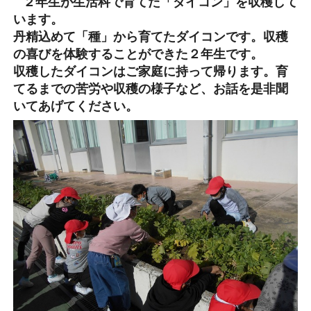
２年生が生活科で育てた「ダイコン」を収穫して
います。
丹精込めて「種」から育てたダイコンです。収穫
の喜びを体験することができた２年生です。
収穫したダイコンはご家庭に持って帰ります。育
てるまでの苦労や収穫の様子など、お話を是非聞
いてあげてください。