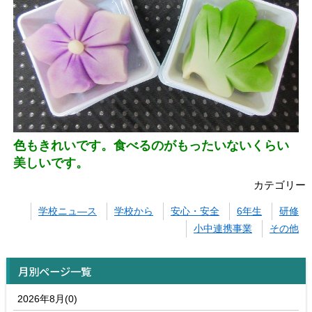
色もきれいです。食べるのがもったいないくらい
美しいです。
カテゴリー
学校ニュ―ス
学校から
安心・安全
6年生
研修
小中連携事業
その他
月別ページ一覧
2026年8月(0)