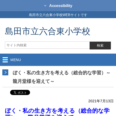
Accessibility
島田市立六合東小学校WEBサイトです
島田市立六合東小学校
MENU
ぼく・私の生き方を考える（総合的な学習）～
龍月堂様を迎えて～
2021年7月13日
ぼく・私の生き方を考える（総合的な学