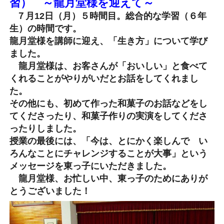
習） ～龍月堂様を迎えて～
７月12日（月）５時間目。総合的な学習（６年
生）の時間です。
龍月堂様を講師に迎え、「生き方」について学び
ました。
龍月堂様は、お客さんが「おいしい」と食べて
くれることがやりがいだとお話をしてくれまし
た。
その他にも、初めて作った和菓子のお話などをし
てくださったり、和菓子作りの実演をしてくださ
ったりしました。
授業の最後には、「今は、とにかく楽しんで い
ろんなことにチャレンジすることが大事」という
メッセージを東っ子にいただきました。
龍月堂様、お忙しい中、東っ子のためにありが
とうございました！