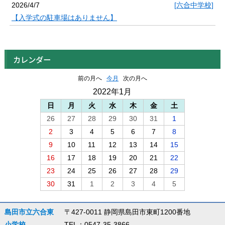
2026/4/7
[六合中学校]
【入学式の駐車場はありません】
カレンダー
前の月へ
今月
次の月へ
2022年1月
日
月
火
水
木
金
土
26
27
28
29
30
31
1
2
3
4
5
6
7
8
9
10
11
12
13
14
15
16
17
18
19
20
21
22
23
24
25
26
27
28
29
30
31
1
2
3
4
5
島田市立六合東
〒427-0011 静岡県島田市東町1200番地
小学校
TEL：0547-35-3866