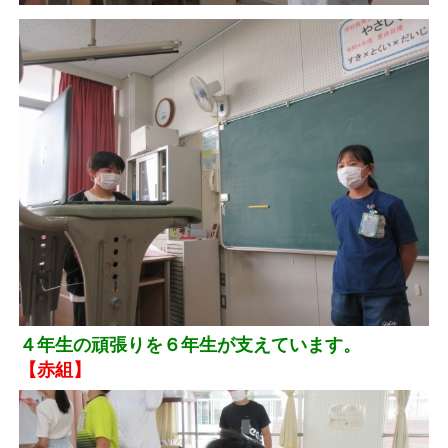
４年生の頑張りを６年生が支えています。
【赤組】