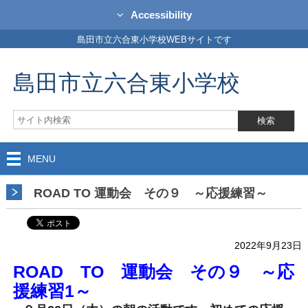
Accessibility
島田市立六合東小学校WEBサイトです
島田市立六合東小学校
MENU
ROAD TO 運動会 その９ ～応援練習～
2022年9月23日
ROAD TO 運動会 その９ ～応
援練習1～