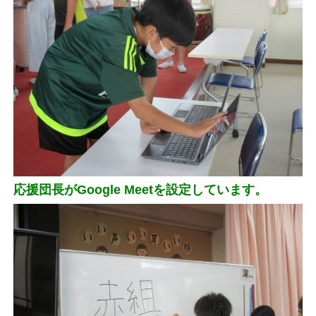
応援団長がGoogle Meetを設定しています。