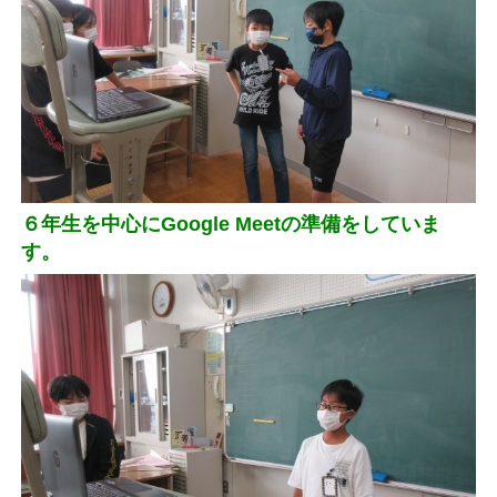
６年生を中心にGoogle Meetの準備をしていま
す。