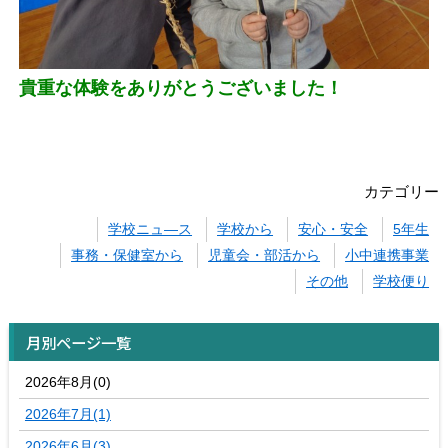
貴重な体験をありがとうございました！
カテゴリー
学校ニュ―ス
学校から
安心・安全
5年生
事務・保健室から
児童会・部活から
小中連携事業
その他
学校便り
月別ページ一覧
2026年8月(0)
2026年7月(1)
2026年6月(3)