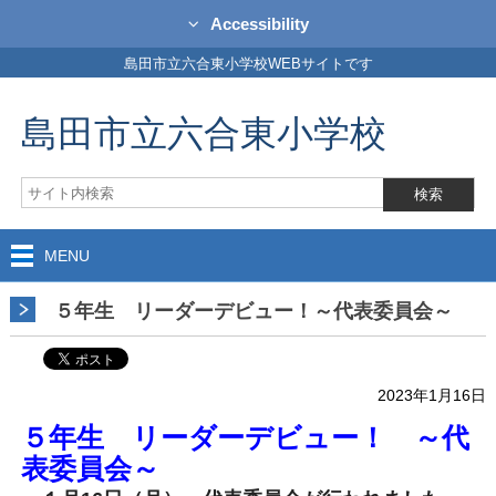
Accessibility
島田市立六合東小学校WEBサイトです
島田市立六合東小学校
MENU
５年生 リーダーデビュー！～代表委員会～
2023年1月16日
５年生 リーダーデビュー！ ～代
表委員会～