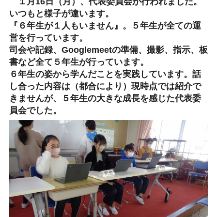
１月16日（月）、代表委員会が行われました。
いつもと様子が違います。
『６年生が１人もいません』。５年生が全ての運
営を行っています。
司会や記録、Googlemeetの準備、撮影、指示、板
書など全て５年生が行っています。
６年生の姿から学んだことを実践しています。話
し合った内容は（都合により）現時点では紹介で
きませんが、５年生の大きな成長を感じた代表委
員会でした。