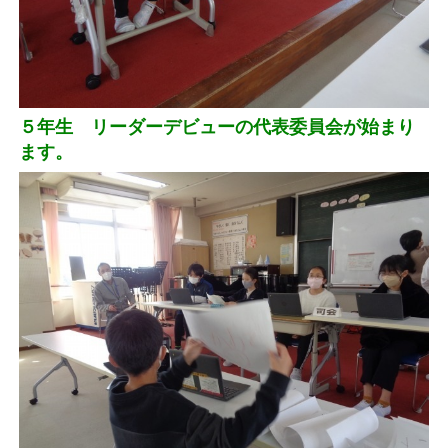
５年生 リーダーデビューの代表委員会が始まり
ます。