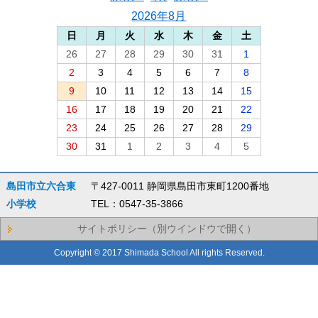
2026年8月
日
月
火
水
木
金
土
26
27
28
29
30
31
1
2
3
4
5
6
7
8
9
10
11
12
13
14
15
16
17
18
19
20
21
22
23
24
25
26
27
28
29
30
31
1
2
3
4
5
島田市立六合東
〒427-0011 静岡県島田市東町1200番地
小学校
TEL：0547-35-3866
サイトポリシー（別ウインドウで開く）
Copyright © 2017 Shimada School All rights Reserved.