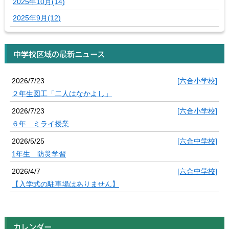
2025年10月(14)
2025年9月(12)
中学校区域の最新ニュース
2026/7/23
[六合小学校]
２年生図工「二人はなかよし」
2026/7/23
[六合小学校]
６年 ミライ授業
2026/5/25
[六合中学校]
1年生 防災学習
2026/4/7
[六合中学校]
【入学式の駐車場はありません】
カレンダー