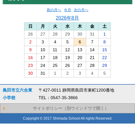
前の月へ
今月
次の月へ
2026年8月
日
月
火
水
木
金
土
26
27
28
29
30
31
1
2
3
4
5
6
7
8
9
10
11
12
13
14
15
16
17
18
19
20
21
22
23
24
25
26
27
28
29
30
31
1
2
3
4
5
島田市立六合東
〒427-0011 静岡県島田市東町1200番地
小学校
TEL：0547-35-3866
サイトポリシー（別ウインドウで開く）
Copyright © 2017 Shimada School All rights Reserved.