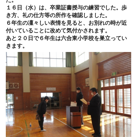
た。
１６日（水）は、卒業証書授与の練習でした。歩
き方、礼の仕方等の所作を確認しました。
６年生の凜々しい表情を見ると、お別れの時が近
付いていることに改めて気付かされます。
あと２０日で６年生は六合東小学校を巣立ってい
きます。