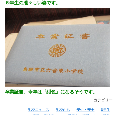
６年生の凜々しい姿です。
卒業証書。今年は『紺色』になるそうです。
カテゴリー
学校ニュ―ス
学校から
安心・安全
6年生