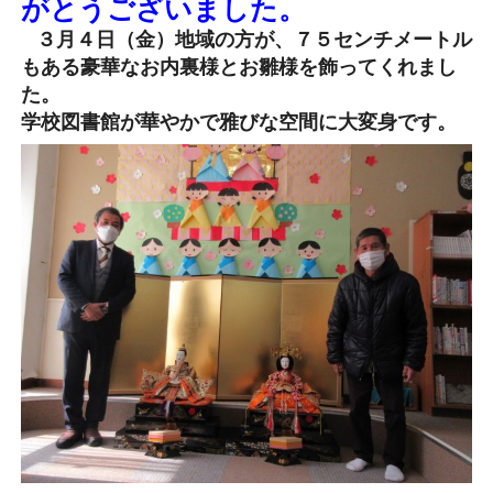
がとうございました。
３月４日（金）地域の方が、７５センチメートル
もある豪華なお内裏様とお雛様を飾ってくれまし
た。
学校図書館が華やかで雅びな空間に大変身です。