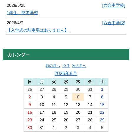
2026/5/25
[六合中学校]
1年生 防災学習
2026/4/7
[六合中学校]
【入学式の駐車場はありません】
カレンダー
前の月へ
今月
次の月へ
2026年8月
日
月
火
水
木
金
土
26
27
28
29
30
31
1
2
3
4
5
6
7
8
9
10
11
12
13
14
15
16
17
18
19
20
21
22
23
24
25
26
27
28
29
30
31
1
2
3
4
5